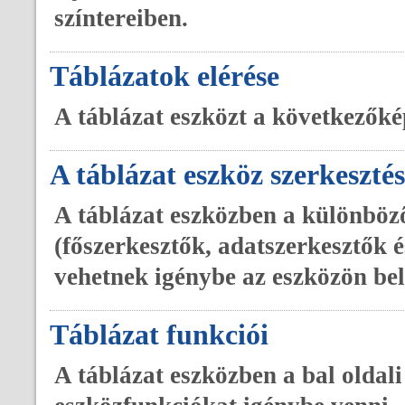
színtereiben.
Táblázatok elérése
A táblázat eszközt a következők
A táblázat eszköz szerkeszté
A táblázat eszközben a különböz
(főszerkesztők, adatszerkesztők 
vehetnek igénybe az eszközön be
Táblázat funkciói
A táblázat eszközben a bal oldal