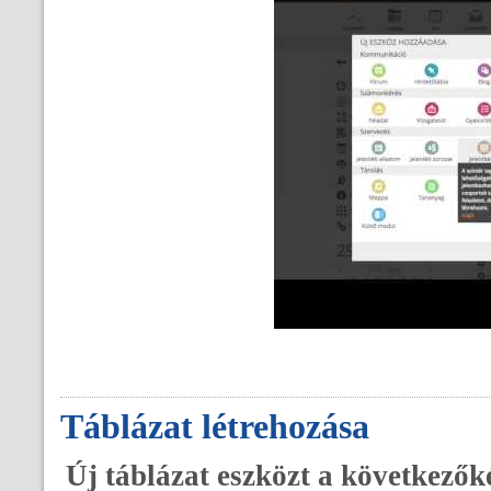
Táblázat létrehozása
Új táblázat eszközt a következő