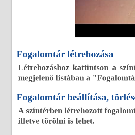
A
Fogalomtár létrehozása
Létrehozáshoz kattintson a szí
megjelenő listában a "Fogalomtár
Fogalomtár beállítása, törlés
A színtérben létrehozott fogalomt
illetve törölni is lehet.