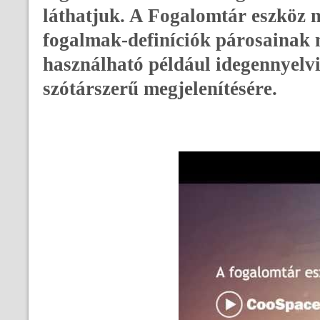
láthatjuk. A Fogalomtár eszköz 
fogalmak-definíciók párosainak 
használható például idegennyelv
szótárszerű megjelenítésére.