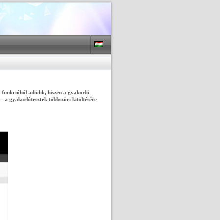
a funkcióból adódik, hiszen a gyakorló
– a gyakorlótesztek többszöri kitöltésére