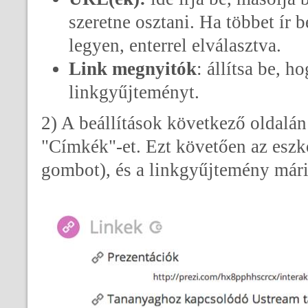
szeretne osztani. Ha többet ír
legyen, enterrel elválasztva.
Link megnyitók
: állítsa be, 
linkgyűjteményt.
2) A beállítások következő oldalán
"Címkék"-et. Ezt követően az eszk
gombot), és a linkgyűjtemény máris