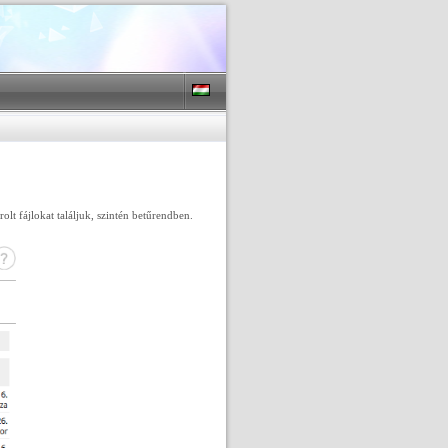
lt fájlokat találjuk, szintén betűrendben.