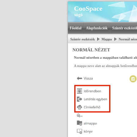
CooSpace
súgó
Főoldal
Alapfunkciók
Színtér eszközö
Színtér eszközök
Mappa
Normál néze
NORMÁL NÉZET
Normál nézetben a mappában található alma
A mappa neve alatt az almappák betűrendben 