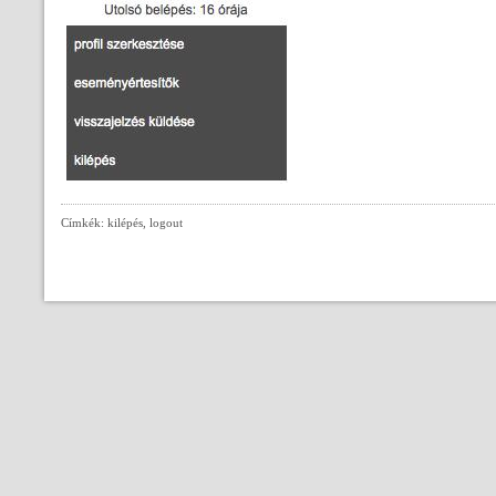
Címkék: kilépés, logout